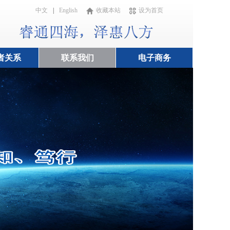
中文
|
English
收藏本站
设为首页
者关系
联系我们
电子商务