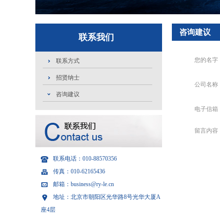
咨询建议
联系我们
您的名字
联系方式
招贤纳士
公司名称
咨询建议
电子信箱
留言内容
联系电话：010-88570356
传真：010-62165436
邮箱：business@ry-le.cn
地址：北京市朝阳区光华路8号光华大厦A
座4层