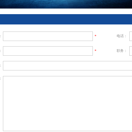
：
电话：
*
：
职务：
*
：
：