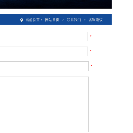
当前位置：
网站首页
>
联系我们
>
咨询建议
*
*
*