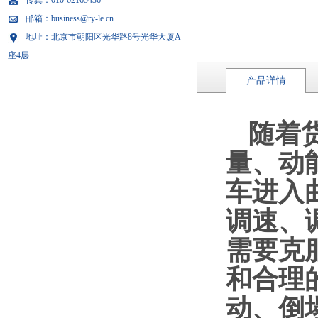
传真：010-62165436
邮箱：business@ry-le.cn
地址：北京市朝阳区光华路8号光华大厦A
座4层
产品详情
随着
量、动
车进入
调速、
需要克
和合理
动、倒