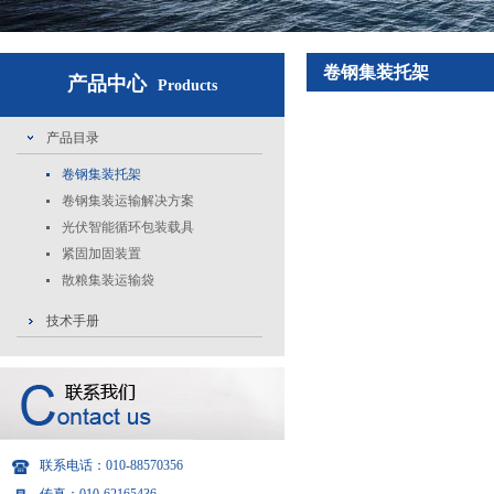
卷钢集装托架
产品中心
Products
产品目录
卷钢集装托架
卷钢集装运输解决方案
光伏智能循环包装载具
紧固加固装置
散粮集装运输袋
技术手册
联系电话：010-88570356