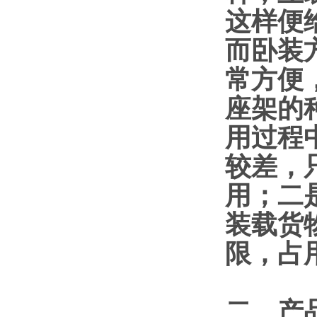
这样便
而卧装
常方便
座架的
用过程
较差，
用；二
装载货
限，占
二、产