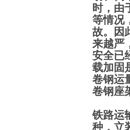
时，由
等情况
故。因
来越严
安全已
载加固
卷钢运
卷钢座
铁路运
种，立