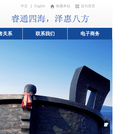
中文
|
English
收藏本站
设为首页
者关系
联系我们
电子商务