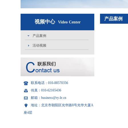
产品案例
视频中心
Video Center
产品案例
活动视频
联系电话：010-88570356
传真：010-62165436
邮箱：business@ry-le.cn
地址：北京市朝阳区光华路8号光华大厦A
座4层